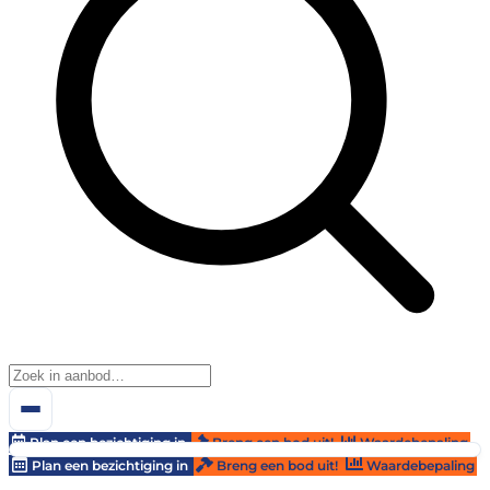
Plan een bezichtiging in
Breng een bod uit!
Waardebepaling
Plan een bezichtiging in
Breng een bod uit!
Waardebepaling