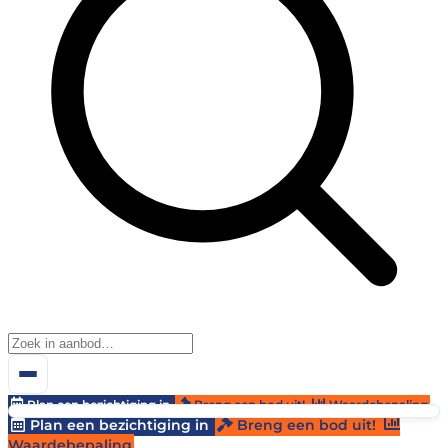
Plan een bezichtiging in
Breng een bod uit!
Waardebepaling
Plan een bezichtiging in
Breng een bod uit!
Waardebepaling