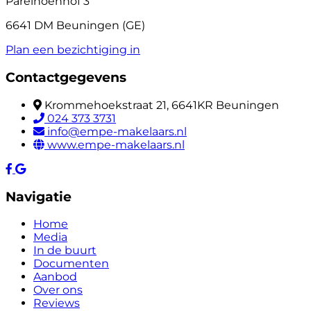
Parelhoenhof 3
6641 DM Beuningen (GE)
Plan een bezichtiging in
Contactgegevens
Krommehoekstraat 21, 6641KR Beuningen
024 373 3731
info@empe-makelaars.nl
www.empe-makelaars.nl
Navigatie
Home
Media
In de buurt
Documenten
Aanbod
Over ons
Reviews