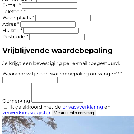
E-mail *
Telefoon *
Woonplaats *
Adres *
Huisnr. *
Postcode *
Vrijblijvende waardebepaling
Je krijgt een bevestiging per e-mail toegestuurd.
Waarvoor wil je een waardebepaling ontvangen? *
Opmerking
Ik ga akkoord met de
privacyverklaring
en
verwerkingsregister
Verstuur mijn aanvraag