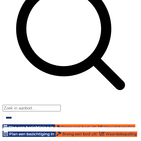
Plan een bezichtiging in
Breng een bod uit!
Waardebepaling
Plan een bezichtiging in
Breng een bod uit!
Waardebepaling