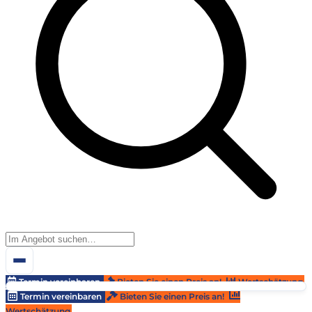
Termin vereinbaren
Bieten Sie einen Preis an!
Wertschätzung
Termin vereinbaren
Bieten Sie einen Preis an!
Wertschätzung