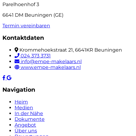
Parelhoenhof 3
6641 DM Beuningen (GE)
Termin vereinbaren
Kontaktdaten
Krommehoekstraat 21, 6641KR Beuningen
024 373 3731
info@empe-makelaars.nl
www.empe-makelaars.nl
Navigation
Heim
Medien
In der Nähe
Dokumente
Angebot
Über uns